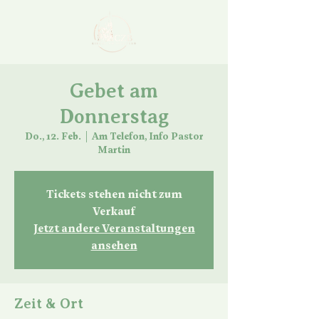
Gebet am
Donnerstag
Do., 12. Feb.
  |  
Am Telefon, Info Pastor
Martin
Tickets stehen nicht zum
Verkauf
Jetzt andere Veranstaltungen
ansehen
Zeit & Ort