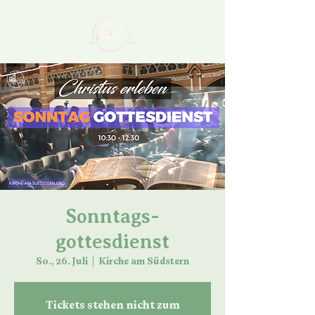
Sonntags-
gottesdienst
So., 26. Juli
  |  
Kirche am Südstern
Tickets stehen nicht zum