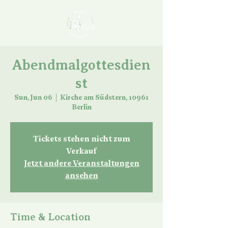
Abendmalgottesdien
st
Sun, Jun 06
  |  
Kirche am Südstern, 10961
Berlin
Tickets stehen nicht zum
Verkauf
Jetzt andere Veranstaltungen
ansehen
Time & Location