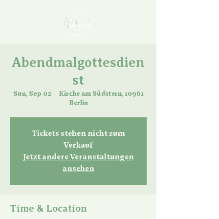
Abendmalgottesdien
st
Sun, Sep 02
  |  
Kirche am Südstern, 10961
Berlin
Tickets stehen nicht zum
Verkauf
Jetzt andere Veranstaltungen
ansehen
Time & Location