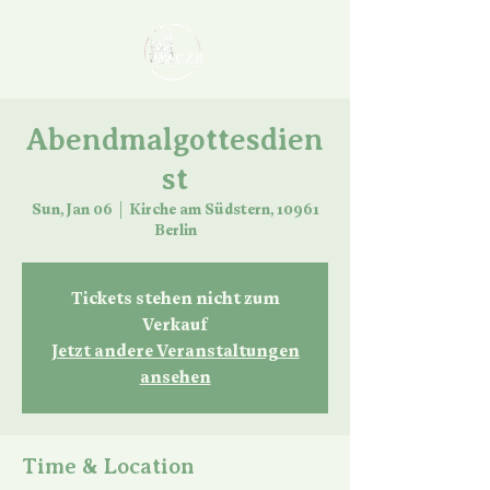
Abendmalgottesdien
st
Sun, Jan 06
  |  
Kirche am Südstern, 10961
Berlin
Tickets stehen nicht zum
Verkauf
Jetzt andere Veranstaltungen
ansehen
Time & Location