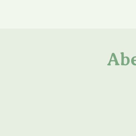
Home
Ne
Abe