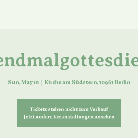
ue Seite
About us
Services
Media
Events
ndmalgottesdie
Sun, May 01
  |  
Kirche am Südstern, 10961 Berlin
Tickets stehen nicht zum Verkauf
Jetzt andere Veranstaltungen ansehen