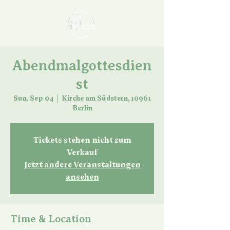
Abendmalgottesdien
st
Sun, Sep 04
  |  
Kirche am Südstern, 10961
Berlin
Tickets stehen nicht zum
Verkauf
Jetzt andere Veranstaltungen
ansehen
Time & Location