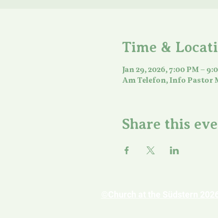
Time & Locat
Jan 29, 2026, 7:00 PM – 9
Am Telefon, Info Pastor 
Share this ev
©Church at the Südstern 2026 