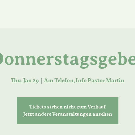
ue Seite
About us
Services
Media
Events
Donnerstagsgebe
Thu, Jan 29
  |  
Am Telefon, Info Pastor Martin
Tickets stehen nicht zum Verkauf
Jetzt andere Veranstaltungen ansehen