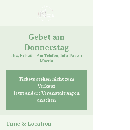
Gebet am
Donnerstag
Thu, Feb 26
  |  
Am Telefon, Info Pastor
Martin
Tickets stehen nicht zum
Verkauf
Jetzt andere Veranstaltungen
ansehen
Time & Location