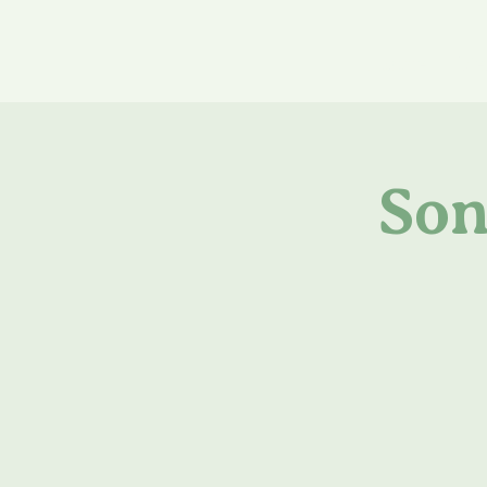
Home
Ne
Son