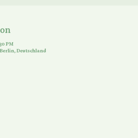
ion
:30 PM
 Berlin, Deutschland