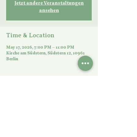
Jetzt andere Veranstaltungen
ansehen
Time & Location
May 17, 2026, 7:00 PM – 11:00 PM
Kirche am Südstern, Südstern 12, 10961
Berlin
Share this event
©Church at the Südstern 2026 | Imprint