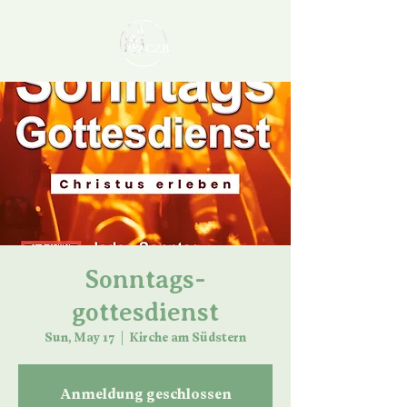
Sonntags-
gottesdienst
Sun, May 17
  |  
Kirche am Südstern
Anmeldung geschlossen