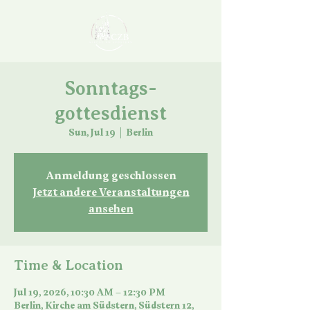
Sonntags-
gottesdienst
Sun, Jul 19
  |  
Berlin
Anmeldung geschlossen
Jetzt andere Veranstaltungen
ansehen
Time & Location
Jul 19, 2026, 10:30 AM – 12:30 PM
Berlin, Kirche am Südstern, Südstern 12,