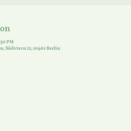
ion
2:30 PM
n, Südstern 12, 10961 Berlin