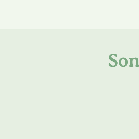
Home
Ne
Son