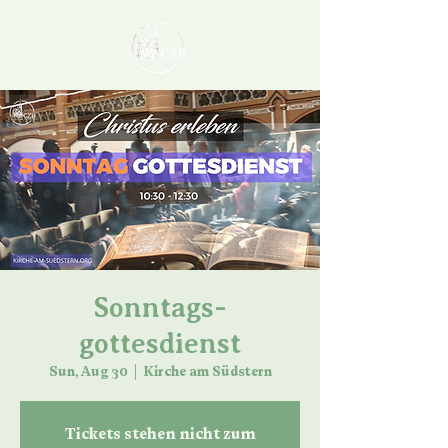
Sonntags-
gottesdienst
Sun, Aug 30
  |  
Kirche am Südstern
Tickets stehen nicht zum