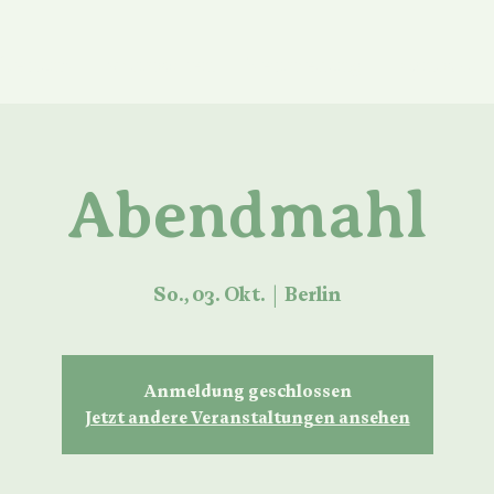
ber uns
Mitmachen
Vermietung
Kontakt
Abendmahl
So., 03. Okt.
  |  
Berlin
Anmeldung geschlossen
Jetzt andere Veranstaltungen ansehen