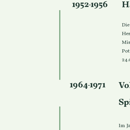
1952-1956
H
Die
Her
Mi
Pot
24.
1964-1971
Vo
Sp
Im J