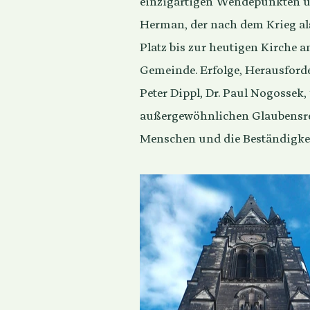
einzigartigen Wendepunkten un
Herman, der nach dem Krieg al
Platz bis zur heutigen Kirche 
Gemeinde. Erfolge, Herausforde
Peter Dippl, Dr. Paul Nogossek,
außergewöhnlichen Glaubensreise
Menschen und die Beständigkei