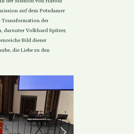
in der Mission von Harold
tmission auf dem Potsdamer
de Transformation der
, darunter Volkhard Spitzer,
enreiche Bild dieser
aube, die Liebe zu den