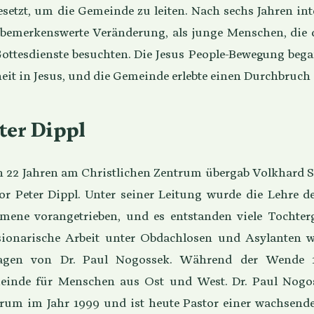
esetzt, um die Gemeinde zu leiten. Nach sechs Jahren int
 bemerkenswerte Veränderung, als junge Menschen, die 
Gottesdienste besuchten. Die Jesus People-Bewegung be
heit in Jesus, und die Gemeinde erlebte einen Durchbruch
ter Dippl
 22 Jahren am Christlichen Zentrum übergab Volkhard S
or Peter Dippl. Unter seiner Leitung wurde die Lehre d
ene vorangetrieben, und es entstanden viele Tochterg
ionarische Arbeit unter Obdachlosen und Asylanten wu
ragen von Dr. Paul Nogossek. Während der Wende 19
inde für Menschen aus Ost und West. Dr. Paul Nogoss
rum im Jahr 1999 und ist heute Pastor einer wachsen