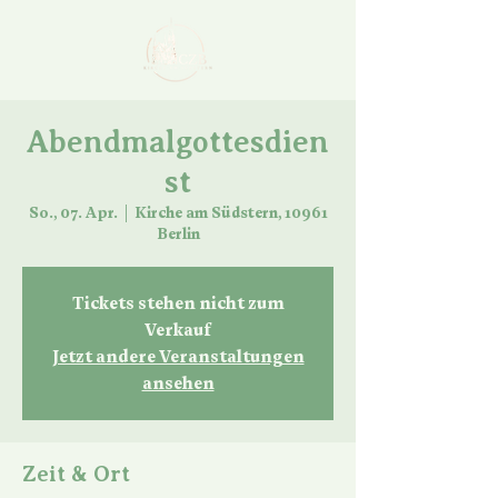
Abendmalgottesdien
st
So., 07. Apr.
  |  
Kirche am Südstern, 10961
Berlin
Tickets stehen nicht zum
Verkauf
Jetzt andere Veranstaltungen
ansehen
Zeit & Ort