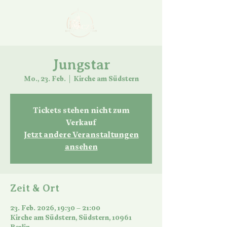
Jungstar
Mo., 23. Feb.
  |  
Kirche am Südstern
Tickets stehen nicht zum
Verkauf
Jetzt andere Veranstaltungen
ansehen
Zeit & Ort
23. Feb. 2026, 19:30 – 21:00
Kirche am Südstern, Südstern, 10961