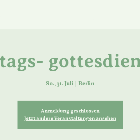
ber uns
Mitmachen
Vermietung
Kontakt
ags- gottesdien
So., 31. Juli
  |  
Berlin
Anmeldung geschlossen
Jetzt andere Veranstaltungen ansehen