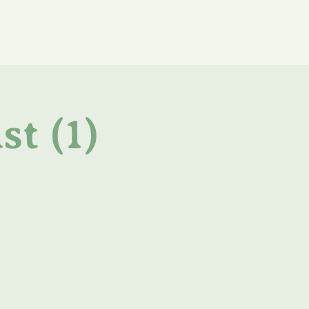
st (1)