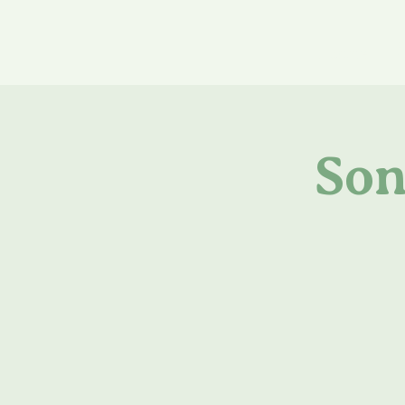
Home
Ü
Son