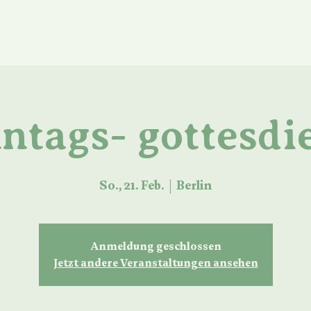
ber uns
Mitmachen
Vermietung
Kontakt
ntags- gottesdi
So., 21. Feb.
  |  
Berlin
Anmeldung geschlossen
Jetzt andere Veranstaltungen ansehen