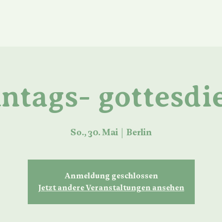
ber uns
Mitmachen
Vermietung
Kontakt
ntags- gottesdi
So., 30. Mai
  |  
Berlin
Anmeldung geschlossen
Jetzt andere Veranstaltungen ansehen