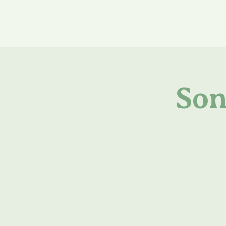
Home
Ü
Son