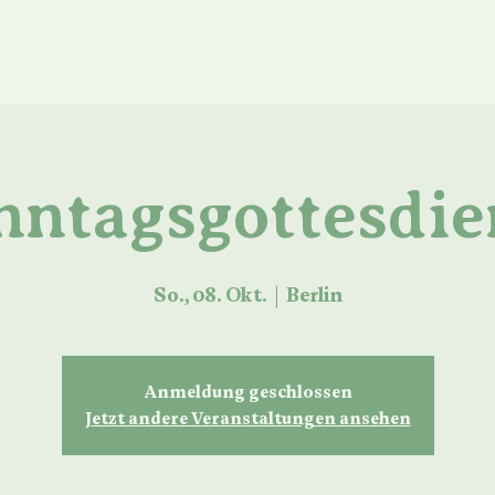
ber uns
Mitmachen
Vermietung
Kontakt
nntagsgottesdie
So., 08. Okt.
  |  
Berlin
Anmeldung geschlossen
Jetzt andere Veranstaltungen ansehen