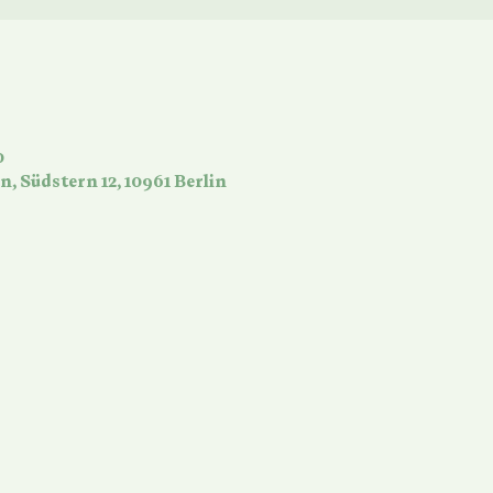
0
n, Südstern 12, 10961 Berlin