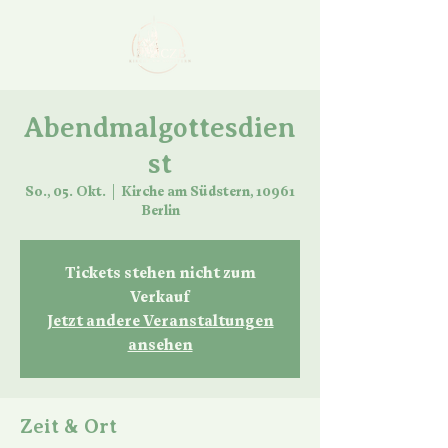
Abendmalgottesdien
st
So., 05. Okt.
  |  
Kirche am Südstern, 10961
Berlin
Tickets stehen nicht zum
Verkauf
Jetzt andere Veranstaltungen
ansehen
Zeit & Ort