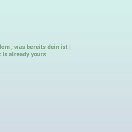
m , was bereits dein ist |
 is already yours