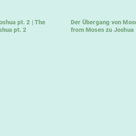
shua pt. 2 | The
Der Übergang von Mose
shua pt. 2
from Moses zu Joshua