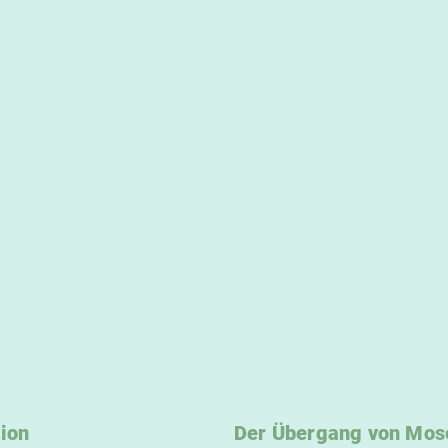
tion
Der Übergang von Mose 