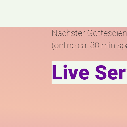
Home
Ü
Nächster Gottesdiens
(online ca. 30 min sp
Live Ser