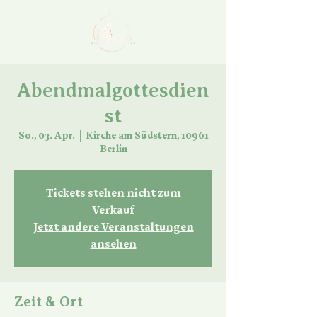
Abendmalgottesdien
st
So., 03. Apr.
  |  
Kirche am Südstern, 10961
Berlin
Tickets stehen nicht zum
Verkauf
Jetzt andere Veranstaltungen
ansehen
Zeit & Ort