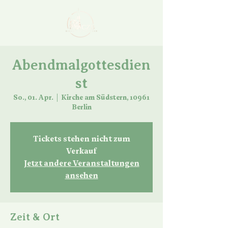
Abendmalgottesdien
st
So., 01. Apr.
  |  
Kirche am Südstern, 10961
Berlin
Tickets stehen nicht zum
Verkauf
Jetzt andere Veranstaltungen
ansehen
Zeit & Ort