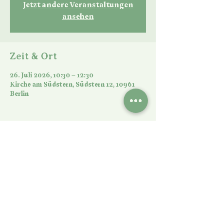
Jetzt andere Veranstaltungen
ansehen
Zeit & Ort
26. Juli 2026, 10:30 – 12:30
Kirche am Südstern, Südstern 12, 10961
Berlin
Diese Veranstaltung teilen
©Kirche am Südstern 2026 | Impressum